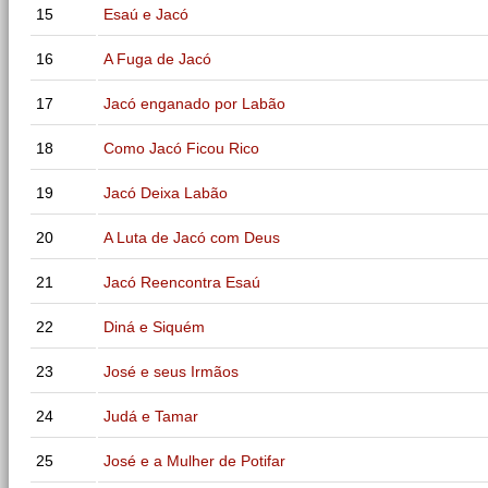
15
Esaú e Jacó
16
A Fuga de Jacó
17
Jacó enganado por Labão
18
Como Jacó Ficou Rico
19
Jacó Deixa Labão
20
A Luta de Jacó com Deus
21
Jacó Reencontra Esaú
22
Diná e Siquém
23
José e seus Irmãos
24
Judá e Tamar
25
José e a Mulher de Potifar