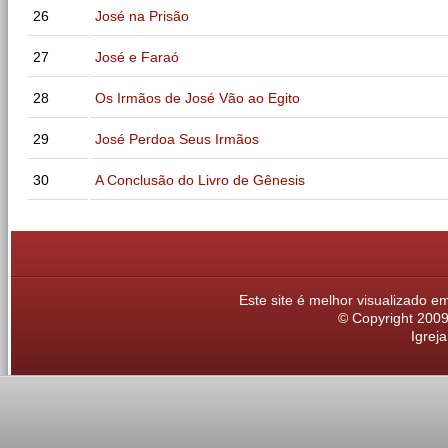
26
José na Prisão
27
José e Faraó
28
Os Irmãos de José Vão ao Egito
29
José Perdoa Seus Irmãos
30
A Conclusão do Livro de Gênesis
Este site é melhor visualizado 
© Copyright 2009,
Igrej