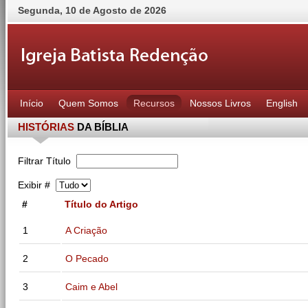
Segunda
,
10
de
Agosto
de
2026
Início
Quem Somos
Recursos
Nossos Livros
English
HISTÓRIAS
DA BÍBLIA
Filtrar Título
Exibir #
#
Título do Artigo
1
A Criação
2
O Pecado
3
Caim e Abel