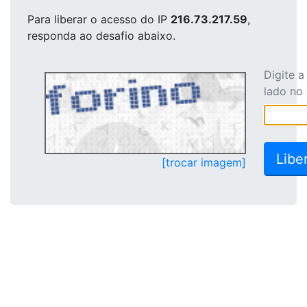
Para liberar o acesso
do IP
216.73.217.59
,
responda ao desafio abaixo.
Digite 
lado no
[trocar imagem]