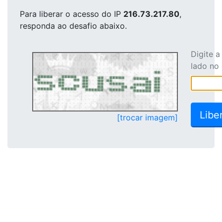
Para liberar o acesso
do IP
216.73.217.80
,
responda ao desafio abaixo.
Digite 
lado no
[trocar imagem]